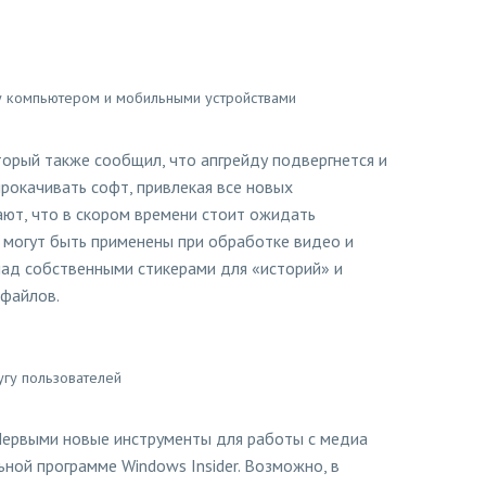
у компьютером и мобильными устройствами
торый также сообщил, что апгрейду подвергнется и
прокачивать софт, привлекая все новых
ают, что в скором времени стоит ожидать
е могут быть применены при обработке видео и
над собственными стикерами для «историй» и
 файлов.
угу пользователей
 Первыми новые инструменты для работы с медиа
ной программе Windows Insider. Возможно, в