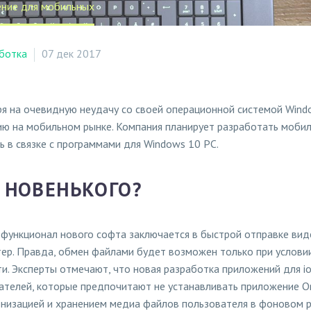
ение для мобильных
ботка
07 дек 2017
я на очевидную неудачу со своей операционной системой Windo
ию на мобильном рынке. Компания планирует разработать мобиль
ь в связке с программами для Windows 10 PC.
 НОВЕНЬКОГО?
 функционал нового софта заключается в быстрой отправке вид
ер. Правда, обмен файлами будет возможен только при условии
ти. Эксперты отмечают, что новая разработка приложений для ios
ателей, которые предпочитают не устанавливать приложение One
онизацией и хранением медиа файлов пользователя в фоновом р